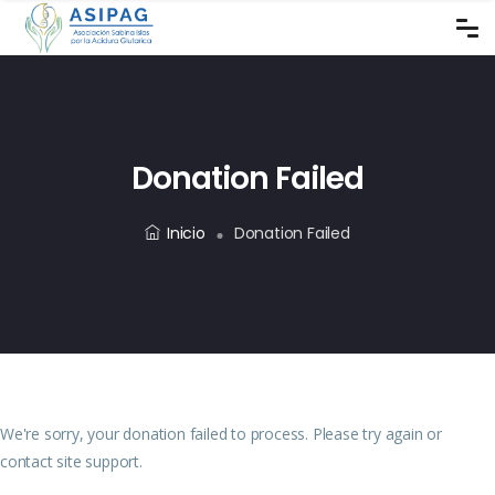
Donation Failed
Inicio
Donation Failed
We're sorry, your donation failed to process. Please try again or
contact site support.