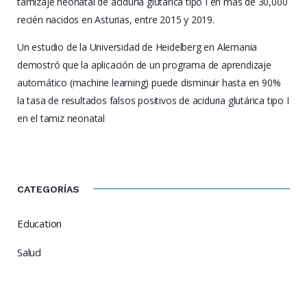
tamizaje neonatal de aciduria glutárica tipo I en más de 30,000
recién nacidos en Asturias, entre 2015 y 2019.
Un estudio de la Universidad de Heidelberg en Alemania
demostró que la aplicación de un programa de aprendizaje
automático (machine learning) puede disminuir hasta en 90%
la tasa de resultados falsos positivos de aciduria glutárica tipo I
en el tamiz neonatal
CATEGORÍAS
Education
Salud