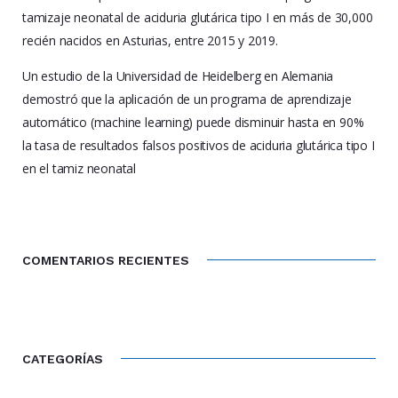
tamizaje neonatal de aciduria glutárica tipo I en más de 30,000
recién nacidos en Asturias, entre 2015 y 2019.
Un estudio de la Universidad de Heidelberg en Alemania
demostró que la aplicación de un programa de aprendizaje
automático (machine learning) puede disminuir hasta en 90%
la tasa de resultados falsos positivos de aciduria glutárica tipo I
en el tamiz neonatal
COMENTARIOS RECIENTES
CATEGORÍAS