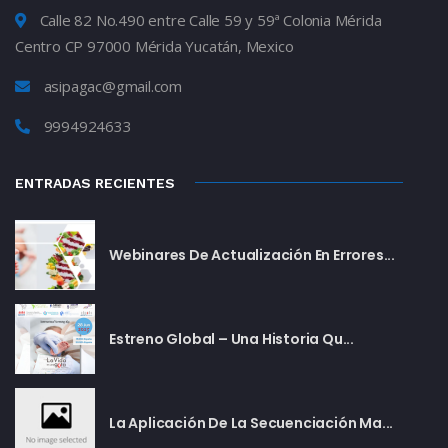
Calle 82 No.490 entre Calle 59 y 59ª Colonia Mérida
Centro CP 97000 Mérida Yucatán, Mexico
asipagac@gmail.com
9994924633
ENTRADAS RECIENTES
Webinares De Actualización En Errores...
Estreno Global – Una Historia Qu...
La Aplicación De La Secuenciación Ma...