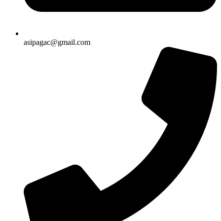
asipagac@gmail.com